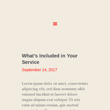
HOME
ABOUT
SERVICES
MENUS
What’s Included in Your
GALLERY
Service
CONTACT
September 14, 2017
Lorem ipsum dolor sit amet, consectetuer
adipiscing elit, sed diam nonummy nibh
euismod tincidunt ut laoreet dolore
magna aliquam erat volutpat. Ut wisi
enim ad minim veniam, quis nostrud