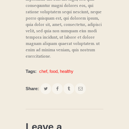
consequuntur magni dolores eos, qui
ratione voluptatem sequi nesciunt, neque
porro quisquam est, qui dolorem ipsum,
quia dolor sit, amet, consectetur, adipisci
velit, sed quia non numquam eius modi
tempora incidunt, ut labore et dolore
magnam aliquam quaerat voluptatem. ut
enim ad minima veniam, quis nostrum
exercitatione.
Tags:
chef
,
food
,
healthy
Share:
Leave a