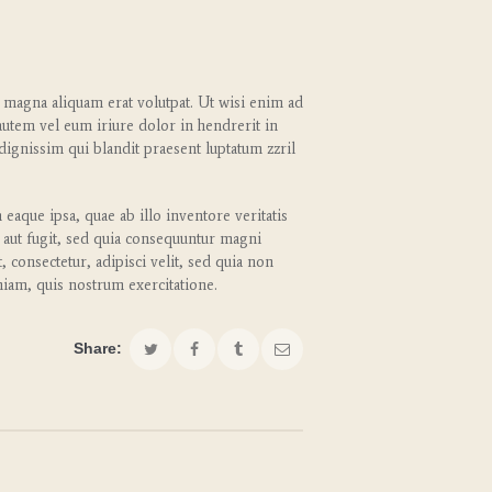
 magna aliquam erat volutpat. Ut wisi enim ad
autem vel eum iriure dolor in hendrerit in
 dignissim qui blandit praesent luptatum zzril
aque ipsa, quae ab illo inventore veritatis
t aut fugit, sed quia consequuntur magni
consectetur, adipisci velit, sed quia non
am, quis nostrum exercitatione.
Share: